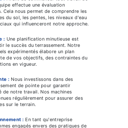
quipe effectue une évaluation
n. Cela nous permet de comprendre les
es du sol, les pentes, les niveaux d'eau
ciaux qui influenceront notre approche.
e :
Une planification minutieuse est
tir le succès du terrassement. Notre
els expérimentés élabore un plan
pte de vos objectifs, des contraintes du
tions en vigueur.
te :
Nous investissons dans des
sement de pointe pour garantir
ité de notre travail. Nos machines
nues régulièrement pour assurer des
 sur le terrain.
onnement :
En tant qu'entreprise
mmes engagés envers des pratiques de