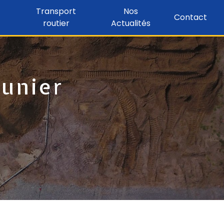
Transport
Nos
Contact
routier
Actualités
aunier