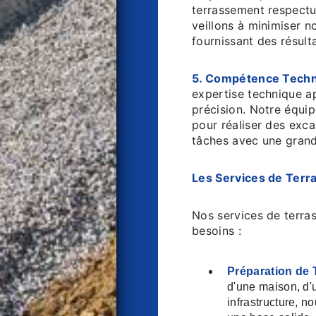
terrassement respectu
veillons à minimiser n
fournissant des résult
5. Compétence Techn
expertise technique a
précision. Notre équi
pour réaliser des exca
tâches avec une grand
Les Services de Ter
Nos services de terra
besoins :
Préparation de T
d'une maison, d'
infrastructure, n