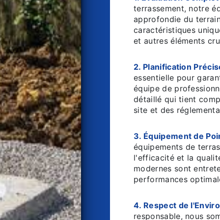
terrassement, notre é
approfondie du terrai
caractéristiques uniqu
et autres éléments cru
2. Planification Précis
essentielle pour garan
équipe de professionn
détaillé qui tient com
site et des réglementa
3. Équipement de Poin
équipements de terras
l'efficacité et la qual
modernes sont entrete
performances optimales
4. Respect de l'Envir
responsable, nous so