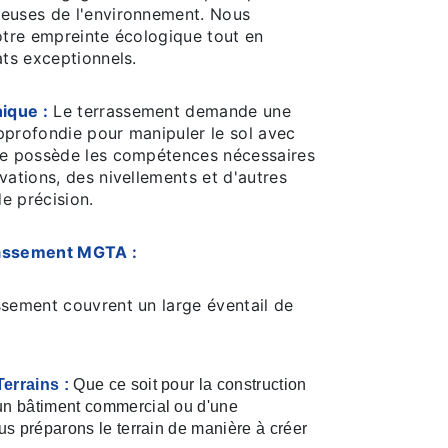
euses de l'environnement. Nous
otre empreinte écologique tout en
ats exceptionnels.
ique :
Le terrassement demande une
pprofondie pour manipuler le sol avec
pe possède les compétences nécessaires
vations, des nivellements et d'autres
e précision.
rassement MGTA :
ssement couvrent un large éventail de
errains :
Que ce soit pour la construction
un bâtiment commercial ou d'une
ous préparons le terrain de manière à créer