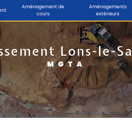
Aménagement de
Aménagements
ent
cours
extérieurs
ssement Lons-le-S
MGTA