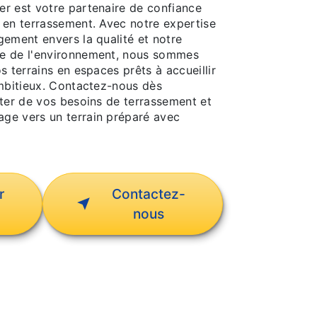
r est votre partenaire de confiance
 en terrassement. Avec notre expertise
gement envers la qualité et notre
e de l'environnement, nous sommes
s terrains en espaces prêts à accueillir
ambitieux. Contactez-nous dès
uter de vos besoins de terrassement et
ge vers un terrain préparé avec
r
Contactez-
nous