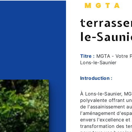
MGTA
terrasse
le-Sauni
Titre :
MGTA - Votre Pa
Lons-le-Saunier
Introduction :
À Lons-le-Saunier, MG
polyvalente offrant u
de l'assainissement a
l'aménagement d'espa
envers l'excellence e
transformation des ter