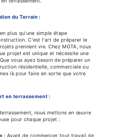
 en terrassement.
tion du Terrain :
ien plus qu'une simple étape
nstruction. C'est l'art de préparer le
projets prennent vie. Chez MGTA, nous
 projet est unique et nécessite une
 Que vous ayez besoin de préparer un
ruction résidentielle, commerciale ou
mes là pour faire en sorte que votre
t en terrassement :
 terrassement, nous mettons en œuvre
use pour chaque projet :
e :
Avant de commencer tout travail de