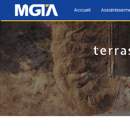
Panneau de gestion des cookies
Accueil
Assainissem
terra