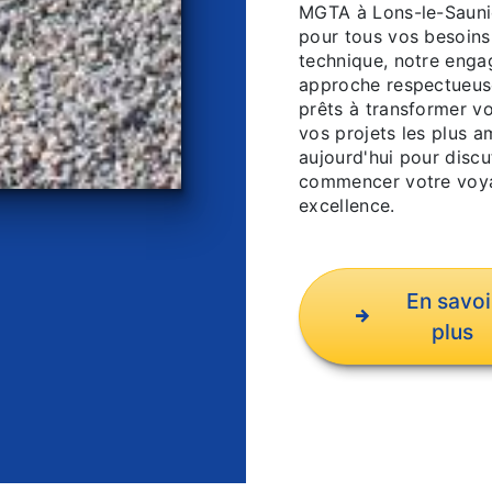
MGTA à Lons-le-Saunie
pour tous vos besoins
technique, notre enga
approche respectueus
prêts à transformer vo
vos projets les plus 
aujourd'hui pour disc
commencer votre voya
excellence.
En savoi
plus