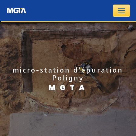
Panneau de gestion des cookies
micro-station d'épuration
Poligny
MGTA