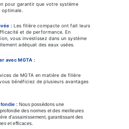
en pour garantir que votre système
 optimale.
vée :
Les filière compacte ont fait leurs
fficacité et de performance. En
tion, vous investissez dans un système
raitement adéquat des eaux usées.
ler avec MGTA :
rvices de MGTA en matière de filière
ous bénéficiez de plusieurs avantages
fondie :
Nous possédons une
rofondie des normes et des meilleures
ière d'assainissement, garantissant des
es et efficaces.