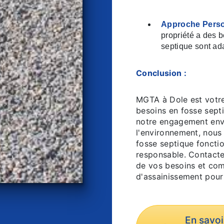
Approche Perso
propriété a des 
septique sont ad
Conclusion :
MGTA à Dole est votre
besoins en fosse sept
notre engagement enve
l'environnement, nous
fosse septique foncti
responsable. Contacte
de vos besoins et comm
d'assainissement pour
En savoi