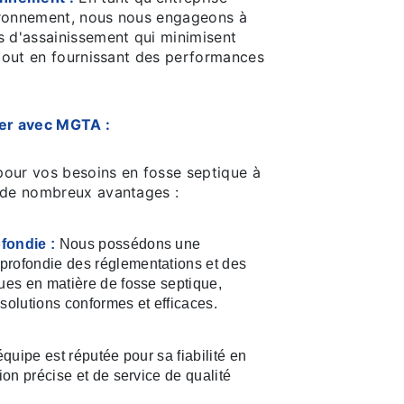
ironnement, nous nous engageons à
s d'assainissement qui minimisent
 tout en fournissant des performances
ler avec MGTA :
our vos besoins en fosse septique à
 de nombreux avantages :
fondie :
Nous possédons une
rofondie des réglementations et des
ques en matière de fosse septique,
solutions conformes et efficaces.
quipe est réputée pour sa fiabilité en
tion précise et de service de qualité