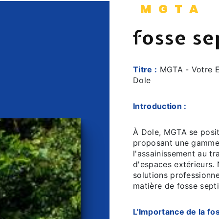
MGTA
fosse se
Titre :
MGTA - Votre E
Dole
Introduction :
À Dole, MGTA se posit
proposant une gamme 
l'assainissement au t
d'espaces extérieurs.
solutions professionn
matière de fosse sept
L'Importance de la fo