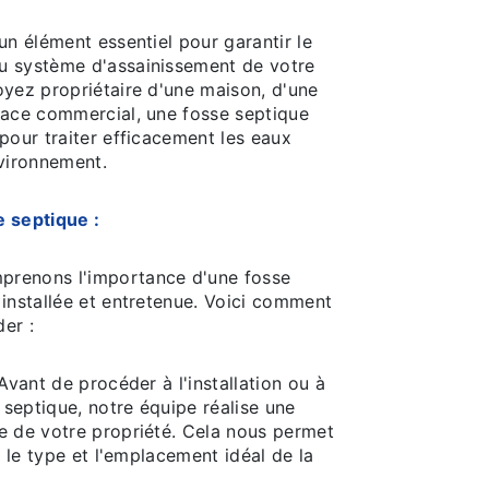
un élément essentiel pour garantir le
u système d'assainissement de votre
oyez propriétaire d'une maison, d'une
pace commercial, une fosse septique
pour traiter efficacement les eaux
nvironnement.
 septique :
renons l'importance d'une fosse
 installée et entretenue. Voici comment
er :
vant de procéder à l'installation ou à
e septique, notre équipe réalise une
e de votre propriété. Cela nous permet
, le type et l'emplacement idéal de la