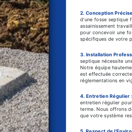
2. Conception Précise
d'une fosse septique 
assainissement travail
pour concevoir une fo
spécifiques de votre p
3. Installation Profess
septique nécessite un
Notre équipe hautement
est effectuée correct
réglementations en vi
4. Entretien Régulier 
entretien régulier po
terme. Nous offrons de
que votre système res
5. Respect de l'Envir