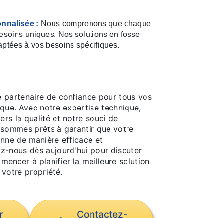
nnalisée :
Nous comprenons que chaque
besoins uniques. Nos solutions en fosse
aptées à vos besoins spécifiques.
 partenaire de confiance pour tous vos
ique. Avec notre expertise technique,
rs la qualité et notre souci de
 sommes prêts à garantir que votre
onne de manière efficace et
z-nous dès aujourd'hui pour discuter
encer à planifier la meilleure solution
 votre propriété.
r
Contactez-