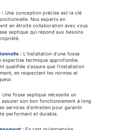
 :
Une conception précise est la clé
fonctionnelle. Nos experts en
lent en étroite collaboration avec vous
sse septique qui répond aux besoins
ropriété.
ionnelle :
L'installation d'une fosse
e expertise technique approfondie.
 qualifiée s'assure que l'installation
ement, en respectant les normes et
gueur.
:
Une fosse septique nécessite un
ur assurer son bon fonctionnement à long
s services d'entretien pour garantir
te performant et durable.
onnement :
En tant qu'entreprise