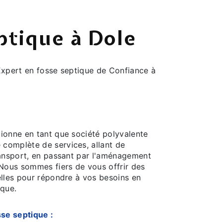
ptique à Dole
xpert en fosse septique de Confiance à
ionne en tant que société polyvalente
complète de services, allant de
ransport, en passant par l'aménagement
 Nous sommes fiers de vous offrir des
elles pour répondre à vos besoins en
ique.
sse septique :