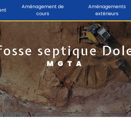
Aménagement de
Aménagements
ent
cours
extérieurs
fosse septique Dol
MGTA