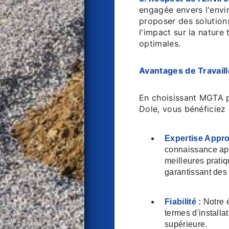
engagée envers l'env
proposer des solution
l'impact sur la nature
optimales.
Avantages de Travail
En choisissant MGTA p
Dole, vous bénéficiez
Expertise Appro
connaissance app
meilleures prati
garantissant des 
Fiabilité :
Notre é
termes d'installa
supérieure.