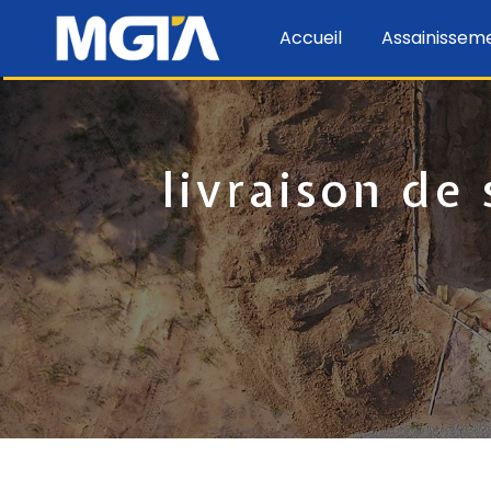
Panneau de gestion des cookies
Accueil
Assainissem
livraison de