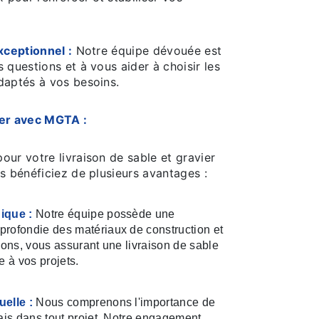
xceptionnel :
Notre équipe dévouée est
 questions et à vous aider à choisir les
daptés à vos besoins.
ler avec MGTA :
ur votre livraison de sable et gravier
s bénéficiez de plusieurs avantages :
ique :
Notre équipe possède une
rofondie des matériaux de construction et
ions, vous assurant une livraison de sable
e à vos projets.
elle :
Nous comprenons l'importance de
lais dans tout projet. Notre engagement