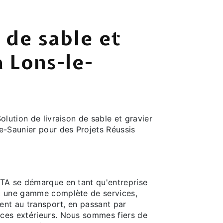
n de sable et
à Lons-le-
lution de livraison de sable et gravier
e-Saunier pour des Projets Réussis
TA se démarque en tant qu'entreprise
t une gamme complète de services,
ment au transport, en passant par
ces extérieurs. Nous sommes fiers de