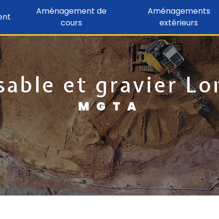
Aménagement de
Aménagements
ent
cours
extérieurs
 sable et gravier Lo
MGTA