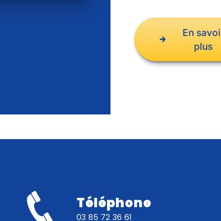
En savoi
plus
Téléphone
03 85 72 36 61