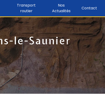
Transport
Nos
Contact
routier
Actualités
ns-le-Saunier