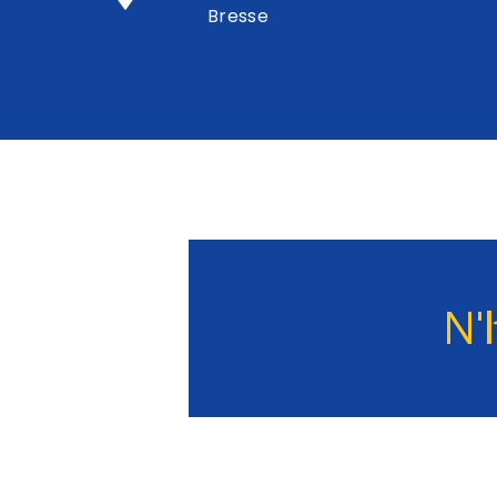
Bresse
N'