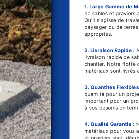
1. Large Gamme de Ma
de sables et graviers 
Qu'il s'agisse de tra
paysager ou de terras
appropriés.
2. Livraison Rapide :
N
livraison rapide de sa
chantier. Notre flotte
matériaux sont livrés 
3. Quantités Flexibles
quantité pour un proje
important pour un pr
à vos besoins en term
4. Qualité Garantie :
N
matériaux pour vous a
et graviers sont idéau