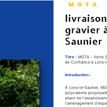
MGTA
livraiso
gravier 
Saunier
Titre :
MGTA - Votre So
de Confiance à Lons-l
Introduction :
À Lons-le-Saunier, MG
polyvalente proposan
allant de l'assainisse
l'aménagement d'espa