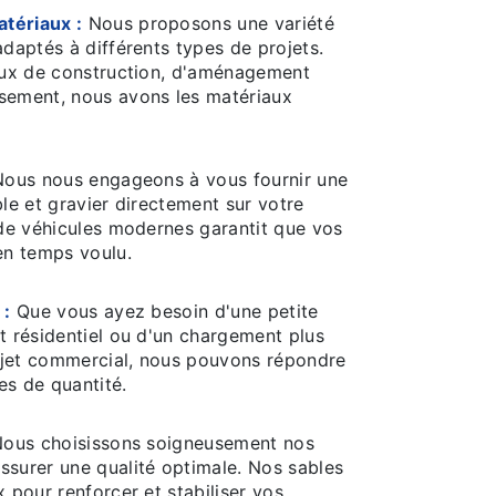
tériaux :
Nous proposons une variété
adaptés à différents types de projets.
vaux de construction, d'aménagement
sement, nous avons les matériaux
ous nous engageons à vous fournir une
ble et gravier directement sur votre
 de véhicules modernes garantit que vos
en temps voulu.
 :
Que vous ayez besoin d'une petite
t résidentiel ou d'un chargement plus
ojet commercial, nous pouvons répondre
es de quantité.
ous choisissons soigneusement nos
ssurer une qualité optimale. Nos sables
x pour renforcer et stabiliser vos