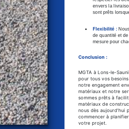
envers la livrais
sont prêts lorsq
Flexibilité :
Nous 
de quantité et de
mesure pour chaq
Conclusion :
MGTA à Lons-le-Saunie
pour tous vos besoins 
notre engagement enve
matériaux et notre ser
sommes prêts à facilit
matériaux de construc
nous dès aujourd'hui 
commencer à planifier 
votre projet.