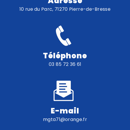
Adresse
10 rue du Parc, 71270 Pierre-de-Bresse
Téléphone
03 85 72 36 61
E-mail
mgta71@orange.fr