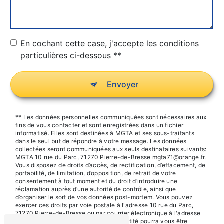
En cochant cette case, j'accepte les conditions
particulières ci-dessous **
Envoyer
** Les données personnelles communiquées sont nécessaires aux
fins de vous contacter et sont enregistrées dans un fichier
informatisé. Elles sont destinées à MGTA et ses sous-traitants
dans le seul but de répondre à votre message. Les données
collectées seront communiquées aux seuls destinataires suivants:
MGTA 10 rue du Parc, 71270 Pierre-de-Bresse mgta71@orange.fr.
Vous disposez de droits d’accès, de rectification, d’effacement, de
portabilité, de limitation, d’opposition, de retrait de votre
consentement à tout moment et du droit d’introduire une
réclamation auprès d’une autorité de contrôle, ainsi que
d’organiser le sort de vos données post-mortem. Vous pouvez
exercer ces droits par voie postale à l'adresse 10 rue du Parc,
71270 Pierre-de-Bresse ou par courrier électronique à l'adresse
mgta71@orange.fr. Un justificatif d'identité pourra vous être