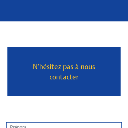
N'hésitez pas à nous
contacter