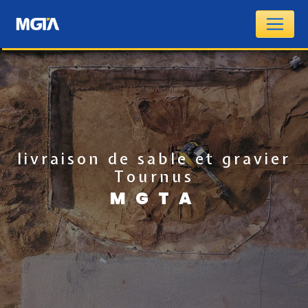
Panneau de gestion des cookies
livraison de sable et gravier
Tournus
MGTA